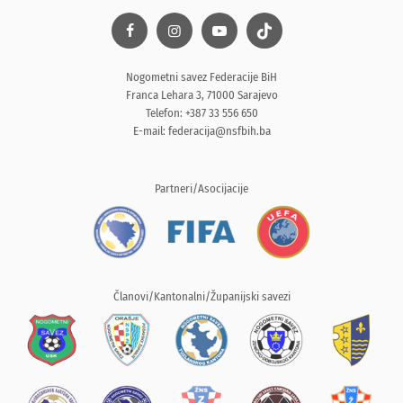
Nogometni savez Federacije BiH
Franca Lehara 3, 71000 Sarajevo
Telefon: +387 33 556 650
E-mail:
federacija@nsfbih.ba
Partneri/Asocijacije
Članovi/Kantonalni/Županijski savezi