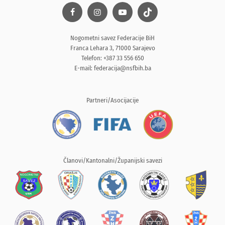
Nogometni savez Federacije BiH
Franca Lehara 3, 71000 Sarajevo
Telefon: +387 33 556 650
E-mail:
federacija@nsfbih.ba
Partneri/Asocijacije
Članovi/Kantonalni/Županijski savezi