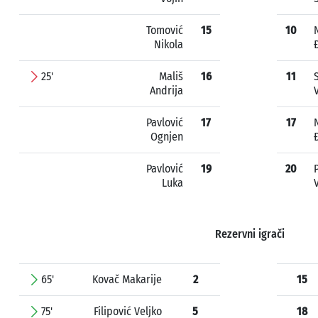
Tomović
15
10
Nikola
25'
Mališ
16
11
Andrija
Pavlović
17
17
Ognjen
Pavlović
19
20
Luka
Rezervni igrači
65'
Kovač Makarije
2
15
75'
Filipović Veljko
5
18