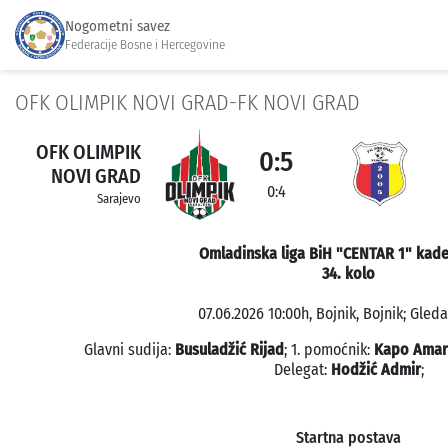
Nogometni savez
Federacije Bosne i Hercegovine
OFK OLIMPIK NOVI GRAD-FK NOVI GRAD
OFK OLIMPIK
0:5
NOVI GRAD
0:4
Sarajevo
Omladinska liga BiH "CENTAR 1" kade
34. kolo
07.06.2026 10:00h, Bojnik, Bojnik; Gleda
Glavni sudija:
Busuladžić Rijad
; 1. pomoćnik:
Kapo Amar
Delegat:
Hodžić Admir
;
Startna postava