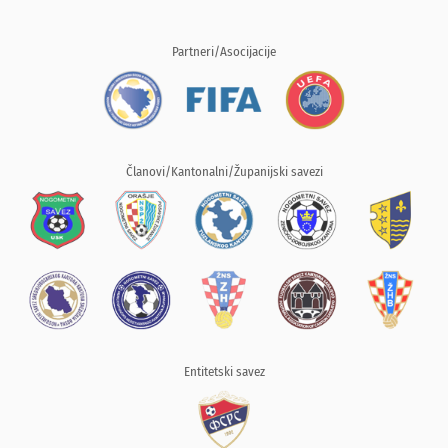
Partneri/Asocijacije
Članovi/Kantonalni/Županijski savezi
Entitetski savez