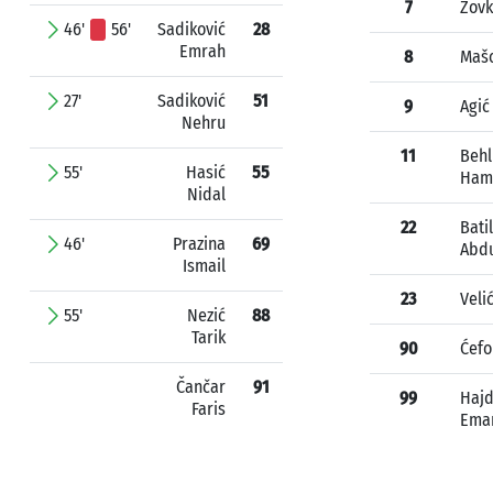
7
Zovk
46'
56'
Sadiković
28
Emrah
8
Mašo
27'
Sadiković
51
9
Agić
Nehru
11
Behl
55'
Hasić
55
Ham
Nidal
22
Bati
46'
Prazina
69
Abdu
Ismail
23
Veli
55'
Nezić
88
Tarik
90
Ćefo
Čančar
91
99
Hajd
Faris
Ema