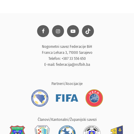
Nogometni savez Federacije BiH
Franca Lehara 3, 71000 Sarajevo
Telefon: +387 33 556 650
E-mail:
federacija@nsfbih.ba
Partneri/Asocijacije
Članovi/Kantonalni/Županijski savezi