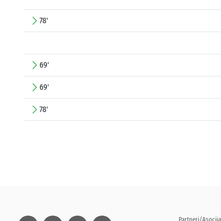
78'
69'
69'
78'
Partneri/Asocija