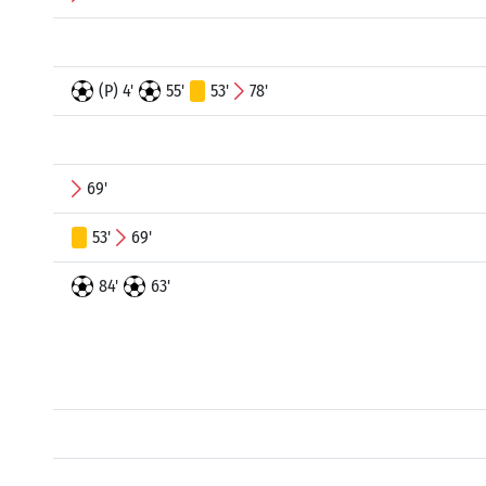
(P) 4'
55'
53'
78'
69'
53'
69'
84'
63'