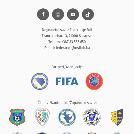
Nogometni savez Federacije BiH
Franca Lehara 3, 71000 Sarajevo
Telefon: +387 33 556 650
E-mail:
federacija@nsfbih.ba
Partneri/Asocijacije
Članovi/Kantonalni/Županijski savezi