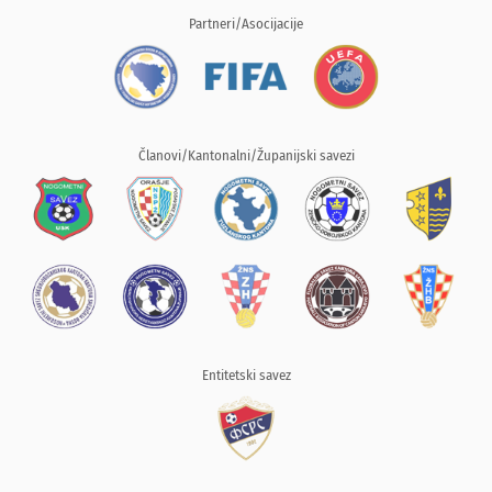
Partneri/Asocijacije
Članovi/Kantonalni/Županijski savezi
Entitetski savez