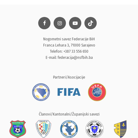
Nogometni savez Federacije BiH
Franca Lehara 3, 71000 Sarajevo
Telefon: +387 33 556 650
E-mail:
federacija@nsfbih.ba
Partneri/Asocijacije
Članovi/Kantonalni/Županijski savezi