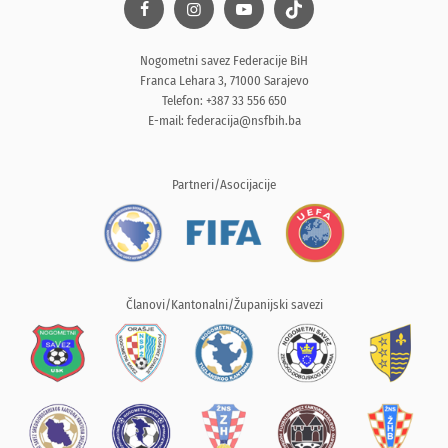
Nogometni savez Federacije BiH
Franca Lehara 3, 71000 Sarajevo
Telefon: +387 33 556 650
E-mail:
federacija@nsfbih.ba
Partneri/Asocijacije
Članovi/Kantonalni/Županijski savezi