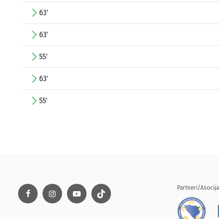
63'
63'
55'
63'
55'
Partneri/Asocija