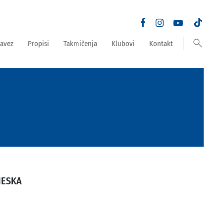
search
avez
Propisi
Takmičenja
Klubovi
Kontakt
JESKA