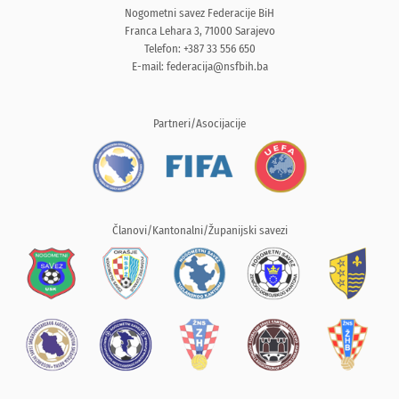
Nogometni savez Federacije BiH
Franca Lehara 3, 71000 Sarajevo
Telefon: +387 33 556 650
E-mail:
federacija@nsfbih.ba
Partneri/Asocijacije
Članovi/Kantonalni/Županijski savezi