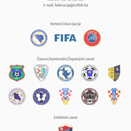
E-mail:
federacija@nsfbih.ba
Partneri/Asocijacije
Članovi/Kantonalni/Županijski savezi
Entitetski savez