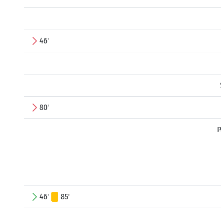
46'
80'
P
46'
85'