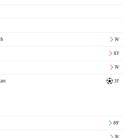
ah
74'
63'
r
74'
tan
31'
m
89'
74'