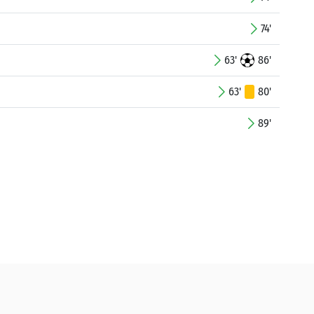
74'
63'
86'
63'
80'
89'