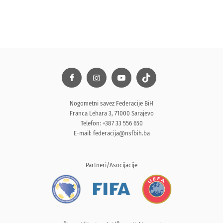
Nogometni savez Federacije BiH
Franca Lehara 3, 71000 Sarajevo
Telefon: +387 33 556 650
E-mail:
federacija@nsfbih.ba
Partneri/Asocijacije