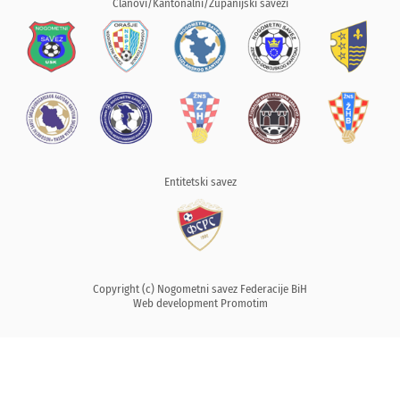
Članovi/Kantonalni/Županijski savezi
Entitetski savez
Copyright (c) Nogometni savez Federacije BiH
Web development
Promotim