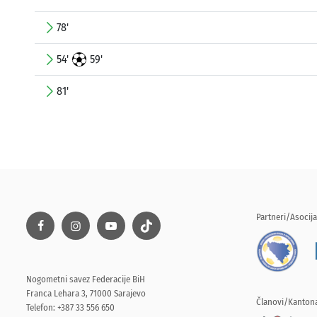
78'
54'
59'
81'
Partneri/Asocija
Nogometni savez Federacije BiH
Franca Lehara 3, 71000 Sarajevo
Članovi/Kantona
Telefon: +387 33 556 650