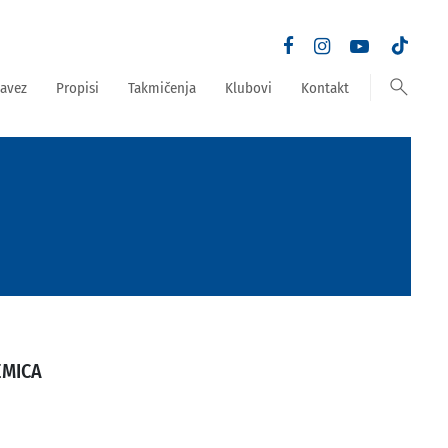
search
avez
Propisi
Takmičenja
Klubovi
Kontakt
EMICA