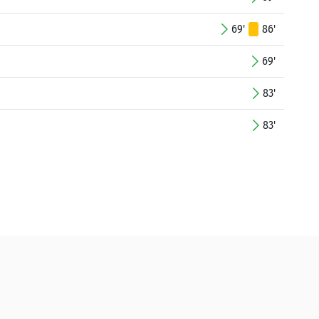
69'
86'
69'
83'
83'