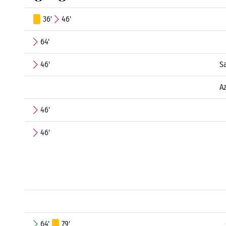
36'
46'
64'
46'
S
A
46'
46'
64'
79'