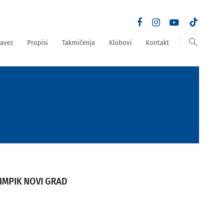
search
avez
Propisi
Takmičenja
Klubovi
Kontakt
IMPIK NOVI GRAD