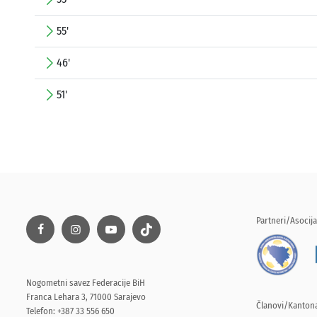
55'
46'
51'
Partneri/Asocija
Nogometni savez Federacije BiH
Franca Lehara 3, 71000 Sarajevo
Članovi/Kantona
Telefon: +387 33 556 650