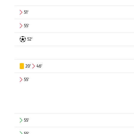
51'
55'
52'
20'
46'
55'
55'
55'