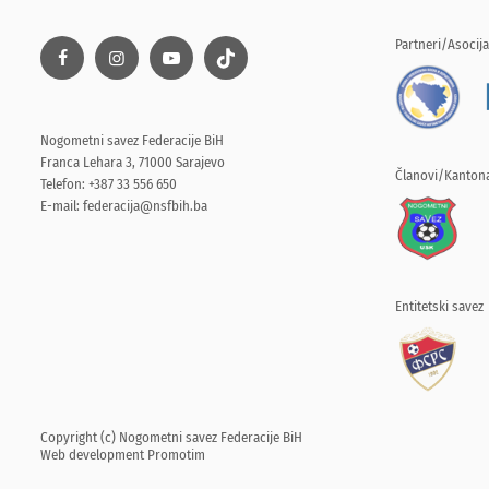
Partneri/Asocija
Nogometni savez Federacije BiH
Franca Lehara 3, 71000 Sarajevo
Članovi/Kantona
Telefon: +387 33 556 650
E-mail:
federacija@nsfbih.ba
Entitetski savez
Copyright (c) Nogometni savez Federacije BiH
Web development
Promotim