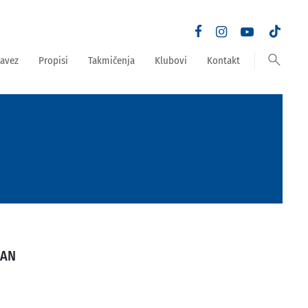
search
avez
Propisi
Takmičenja
Klubovi
Kontakt
MAN