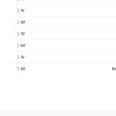
74'
60'
70'
60'
74'
60'
Be