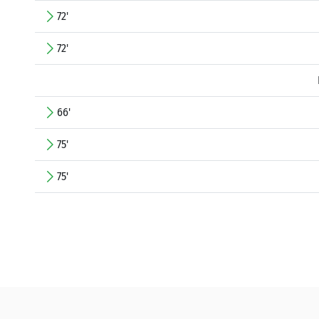
72'
72'
66'
75'
75'