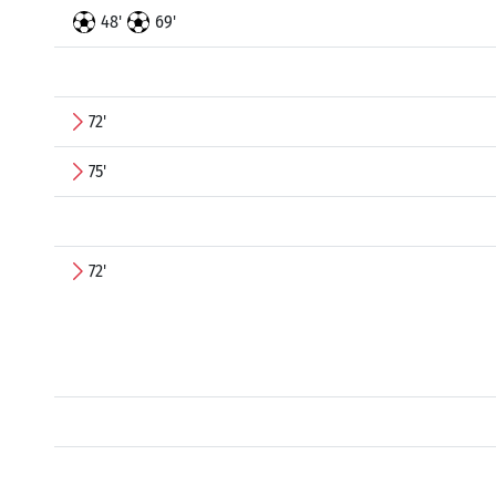
48'
69'
72'
75'
72'