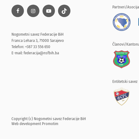
Partneri/Asocija
Nogometni savez Federacije BiH
Franca Lehara 3, 71000 Sarajevo
Članovi/Kantona
Telefon: +387 33 556 650
E-mail:
federacija@nsfbih.ba
Entitetski savez
Copyright (c) Nogometni savez Federacije BiH
Web development
Promotim