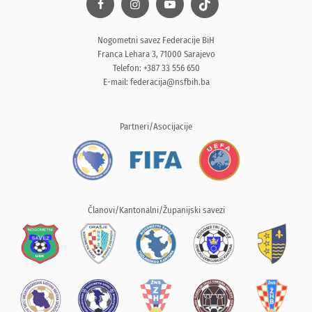
Nogometni savez Federacije BiH
Franca Lehara 3, 71000 Sarajevo
Telefon: +387 33 556 650
E-mail:
federacija@nsfbih.ba
Partneri/Asocijacije
Članovi/Kantonalni/Županijski savezi