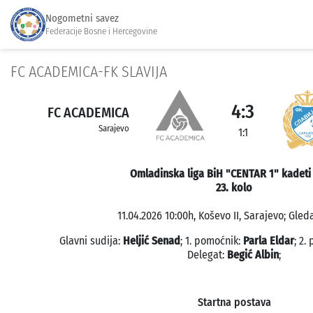
Nogometni savez
Federacije Bosne i Hercegovine
FC ACADEMICA-FK SLAVIJA
4:3
FC ACADEMICA
Sarajevo
1:1
Omladinska liga BiH "CENTAR 1" kadeti
23. kolo
11.04.2026 10:00h, Koševo II, Sarajevo; Gleda
Glavni sudija:
Heljić Senad
; 1. pomoćnik:
Parla Eldar
; 2.
Delegat:
Begić Albin
;
Startna postava