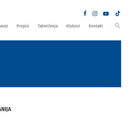
search
avez
Propisi
Takmičenja
Klubovi
Kontakt
NIJA