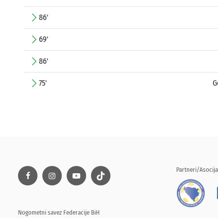
86'
69'
86'
75'
G
Partneri/Asocija
Nogometni savez Federacije BiH