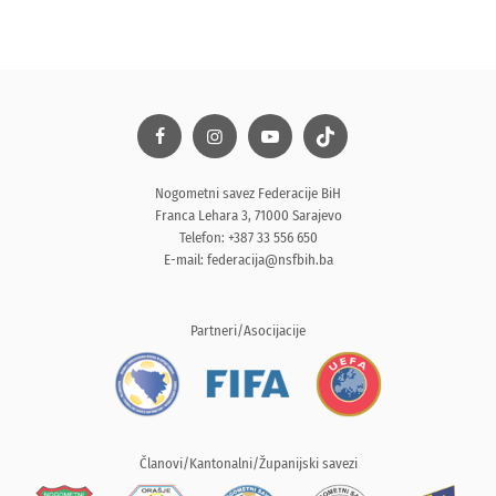
Nogometni savez Federacije BiH
Franca Lehara 3, 71000 Sarajevo
Telefon: +387 33 556 650
E-mail:
federacija@nsfbih.ba
Partneri/Asocijacije
Članovi/Kantonalni/Županijski savezi