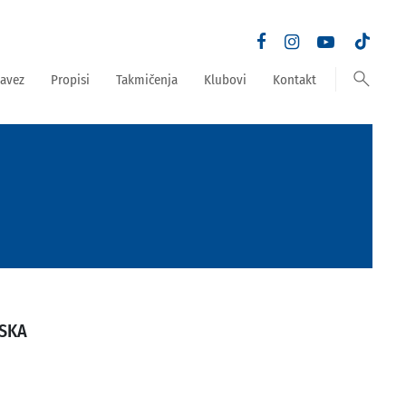
search
avez
Propisi
Takmičenja
Klubovi
Kontakt
ESKA