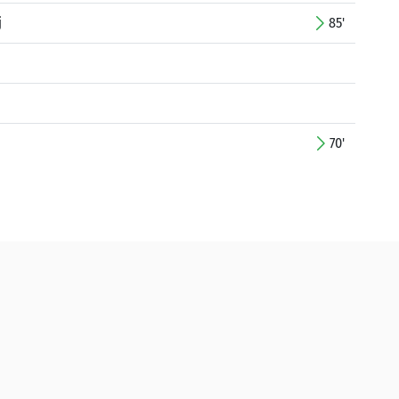
j
85'
70'