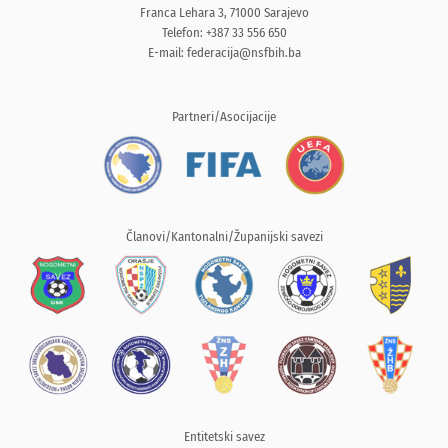
Franca Lehara 3, 71000 Sarajevo
Telefon: +387 33 556 650
E-mail:
federacija@nsfbih.ba
Partneri/Asocijacije
Članovi/Kantonalni/Županijski savezi
Entitetski savez