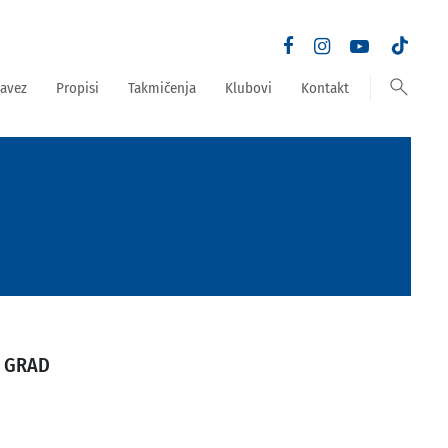
search
avez
Propisi
Takmičenja
Klubovi
Kontakt
I GRAD