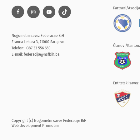
Partneri/Asocija
Nogometni savez Federacije BiH
Franca Lehara 3, 71000 Sarajevo
Članovi/Kantona
Telefon: +387 33 556 650
E-mail:
federacija@nsfbih.ba
Entitetski savez
Copyright (c) Nogometni savez Federacije BiH
Web development
Promotim