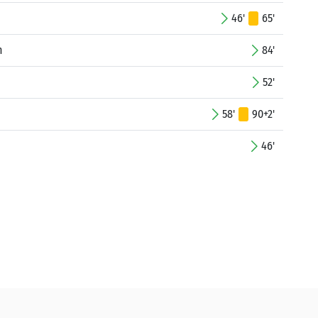
46'
65'
n
84'
52'
58'
90+2'
46'