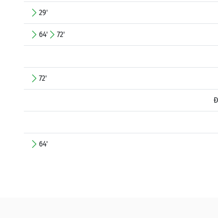
29'
64'
72'
72'
Đ
64'