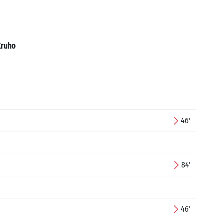
ruho
46'
84'
46'