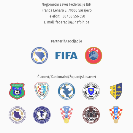
Nogometni savez Federacije BiH
Franca Lehara 3, 71000 Sarajevo
Telefon: +387 33 556 650
E-mail:
federacija@nsfbih.ba
Partneri/Asocijacije
Članovi/Kantonalni/Županijski savezi