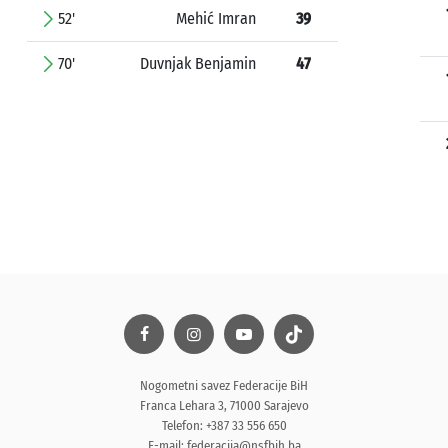
52'
Mehić Imran
39
70'
Duvnjak Benjamin
47
Nogometni savez Federacije BiH
Franca Lehara 3, 71000 Sarajevo
Telefon: +387 33 556 650
E-mail:
federacija@nsfbih.ba