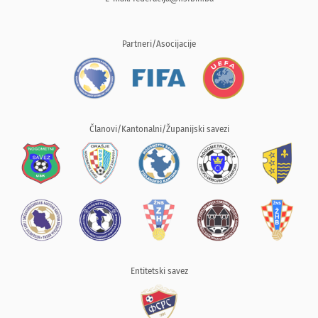
Partneri/Asocijacije
Članovi/Kantonalni/Županijski savezi
Entitetski savez