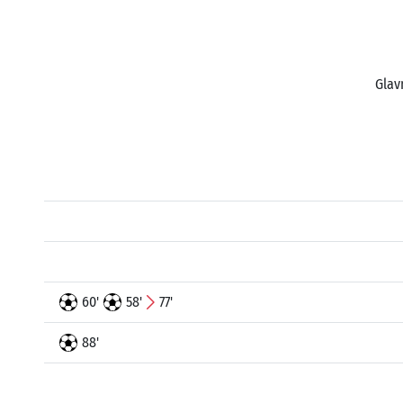
Glav
60'
58'
77'
88'