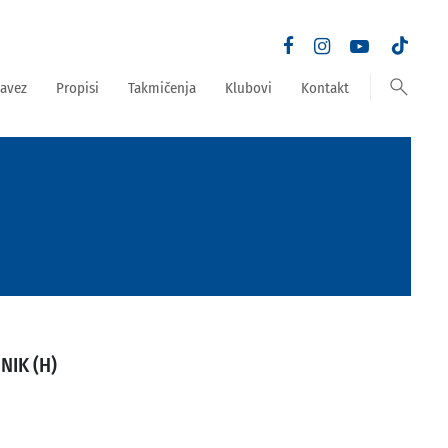
search
avez
Propisi
Takmičenja
Klubovi
Kontakt
NIK (H)