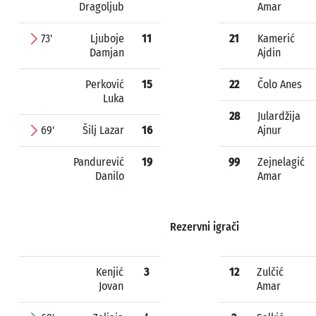
Dragoljub
Amar
73'
Ljuboje
11
21
Kamerić
Damjan
Ajdin
Perković
15
22
Čolo Anes
Luka
28
Julardžija
69'
Šilj Lazar
16
Ajnur
Pandurević
19
99
Zejnelagić
Danilo
Amar
Rezervni igrači
Kenjić
3
12
Zulčić
Jovan
Amar