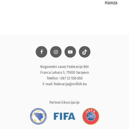
Hamza
Nogometni savez Federacije BiH
Franca Lehara 3, 71000 Sarajevo
Telefon: +387 33 556 650
E-mail:
federacija@nsfbih.ba
Partneri/Asocijacije