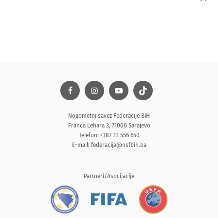
Nogometni savez Federacije BiH
Franca Lehara 3, 71000 Sarajevo
Telefon: +387 33 556 650
E-mail:
federacija@nsfbih.ba
Partneri/Asocijacije