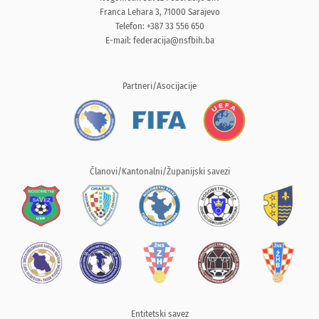
Franca Lehara 3, 71000 Sarajevo
Telefon: +387 33 556 650
E-mail:
federacija@nsfbih.ba
Partneri/Asocijacije
Članovi/Kantonalni/Županijski savezi
Entitetski savez