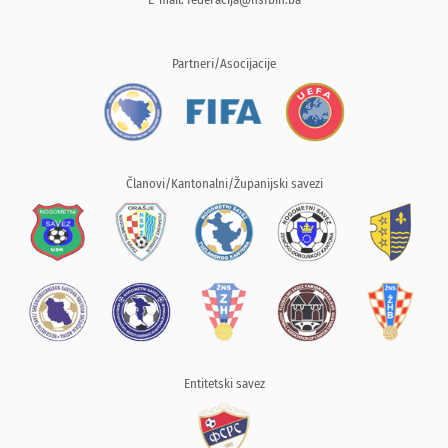
Partneri/Asocijacije
Članovi/Kantonalni/Županijski savezi
Entitetski savez