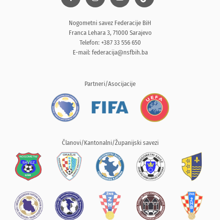
Nogometni savez Federacije BiH
Franca Lehara 3, 71000 Sarajevo
Telefon: +387 33 556 650
E-mail:
federacija@nsfbih.ba
Partneri/Asocijacije
Članovi/Kantonalni/Županijski savezi