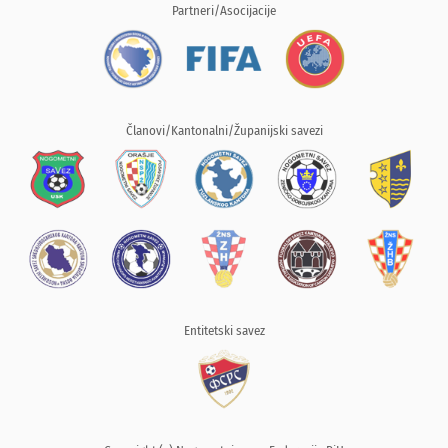
Partneri/Asocijacije
Članovi/Kantonalni/Županijski savezi
Entitetski savez