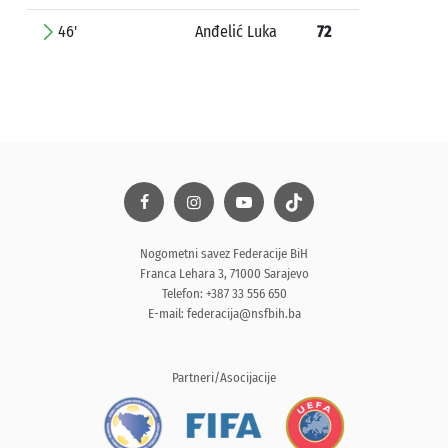
46'
Anđelić Luka
72
Nogometni savez Federacije BiH
Franca Lehara 3, 71000 Sarajevo
Telefon: +387 33 556 650
E-mail:
federacija@nsfbih.ba
Partneri/Asocijacije