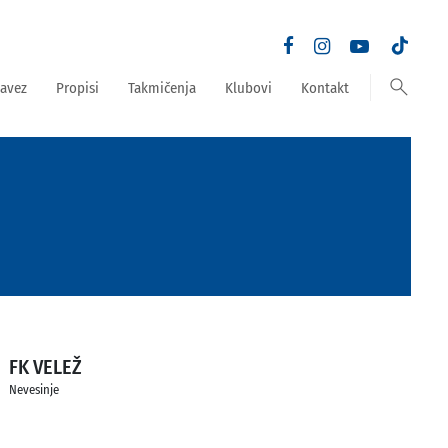
search
avez
Propisi
Takmičenja
Klubovi
Kontakt
FK VELEŽ
Nevesinje