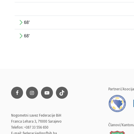
68'
68'
Partneri/Asocija
Nogometni savez Federacije BiH
Franca Lehara 3, 71000 Sarajevo
Članovi/Kantona
Telefon: +387 33 556 650
E-mail:
federacija@nsfbih.ba