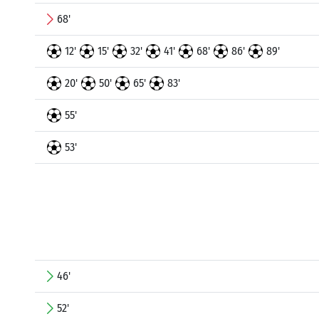
68'
12'
15'
32'
41'
68'
86'
89'
20'
50'
65'
83'
55'
53'
46'
52'