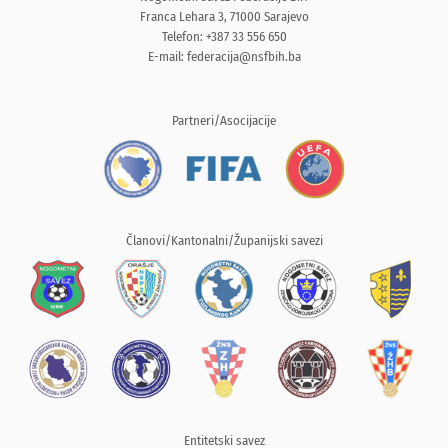
Franca Lehara 3, 71000 Sarajevo
Telefon: +387 33 556 650
E-mail:
federacija@nsfbih.ba
Partneri/Asocijacije
Članovi/Kantonalni/Županijski savezi
Entitetski savez