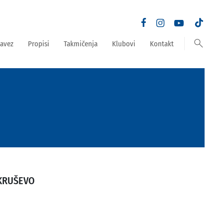
search
avez
Propisi
Takmičenja
Klubovi
Kontakt
KRUŠEVO