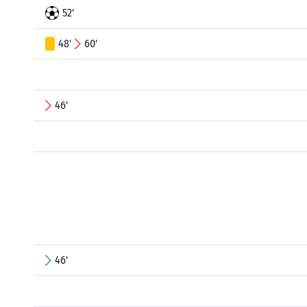
52'
48'
60'
46'
46'