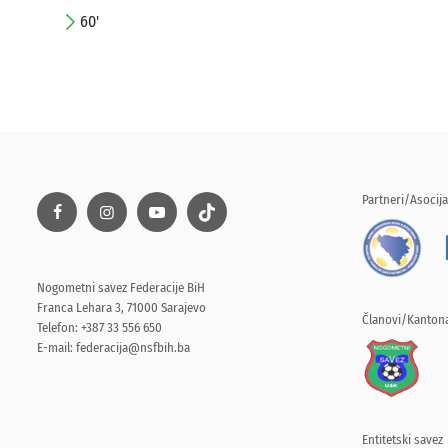
60'
Partneri/Asocija
Nogometni savez Federacije BiH
Franca Lehara 3, 71000 Sarajevo
Članovi/Kantona
Telefon: +387 33 556 650
E-mail:
federacija@nsfbih.ba
Entitetski savez