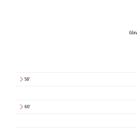
Glav
58'
60'