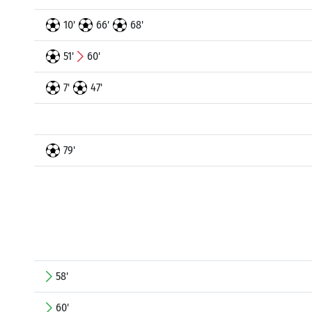
10'
66'
68'
51'
60'
7'
47'
79'
58'
60'