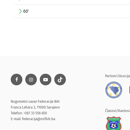
60'
Partneri/Asocija
Nogometni savez Federacije BiH
Franca Lehara 3, 71000 Sarajevo
Članovi/Kantona
Telefon: +387 33 556 650
E-mail:
federacija@nsfbih.ba