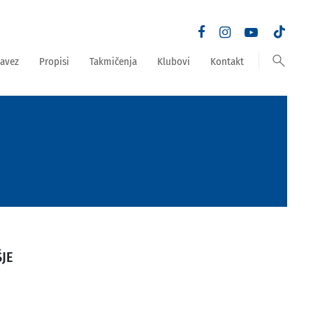
search
avez
Propisi
Takmičenja
Klubovi
Kontakt
JE