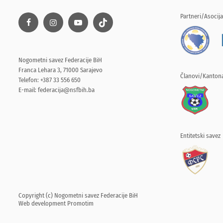
Partneri/Asocija
Nogometni savez Federacije BiH
Franca Lehara 3, 71000 Sarajevo
Članovi/Kantona
Telefon: +387 33 556 650
E-mail:
federacija@nsfbih.ba
Entitetski savez
Copyright (c) Nogometni savez Federacije BiH
Web development
Promotim