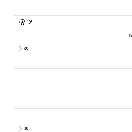
18'
I
80'
80'