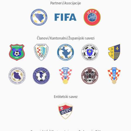
Partneri/Asocijacije
Članovi/Kantonalni/Županijski savezi
Entitetski savez