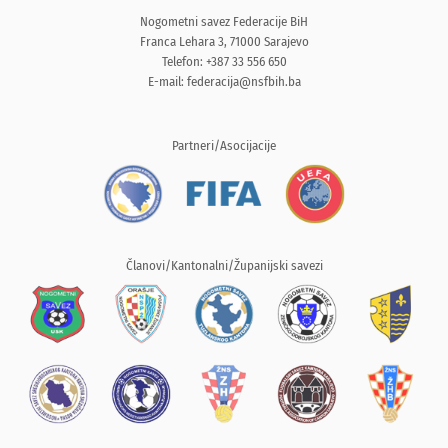
Nogometni savez Federacije BiH
Franca Lehara 3, 71000 Sarajevo
Telefon: +387 33 556 650
E-mail:
federacija@nsfbih.ba
Partneri/Asocijacije
Članovi/Kantonalni/Županijski savezi