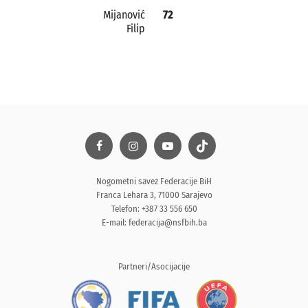
Mijanović
72
Filip
Nogometni savez Federacije BiH
Franca Lehara 3, 71000 Sarajevo
Telefon: +387 33 556 650
E-mail:
federacija@nsfbih.ba
Partneri/Asocijacije