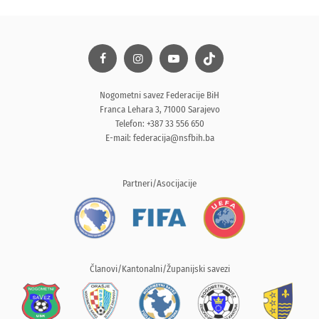
Nogometni savez Federacije BiH
Franca Lehara 3, 71000 Sarajevo
Telefon: +387 33 556 650
E-mail:
federacija@nsfbih.ba
Partneri/Asocijacije
Članovi/Kantonalni/Županijski savezi