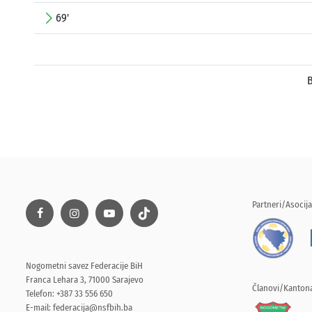
69'
B
Partneri/Asocija
Nogometni savez Federacije BiH
Franca Lehara 3, 71000 Sarajevo
Članovi/Kantona
Telefon: +387 33 556 650
E-mail:
federacija@nsfbih.ba