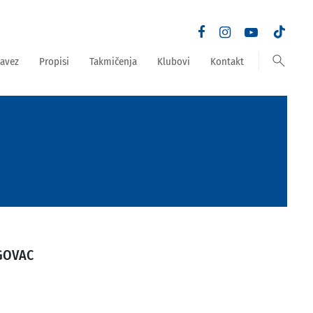
search
avez
Propisi
Takmičenja
Klubovi
Kontakt
GOVAC