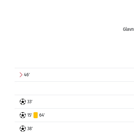
Glavn
46'
33'
15'
64'
38'