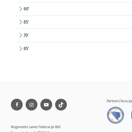
60'
85'
70'
85'
Partneri/Asocija
Nogometni savez Federacije BiH