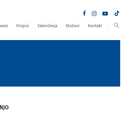
search
avez
Propisi
Takmičenja
Klubovi
Kontakt
NJO