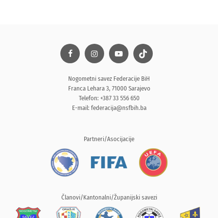
Nogometni savez Federacije BiH
Franca Lehara 3, 71000 Sarajevo
Telefon: +387 33 556 650
E-mail:
federacija@nsfbih.ba
Partneri/Asocijacije
Članovi/Kantonalni/Županijski savezi