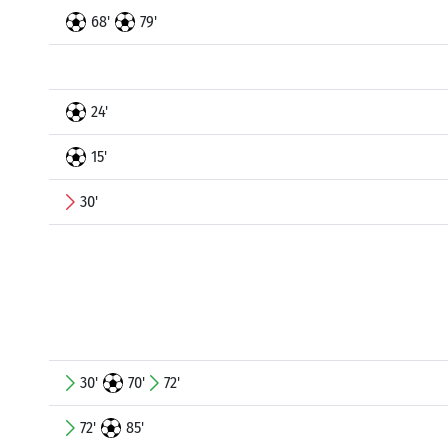
68'
79'
24'
15'
30'
30'
70'
72'
72'
85'