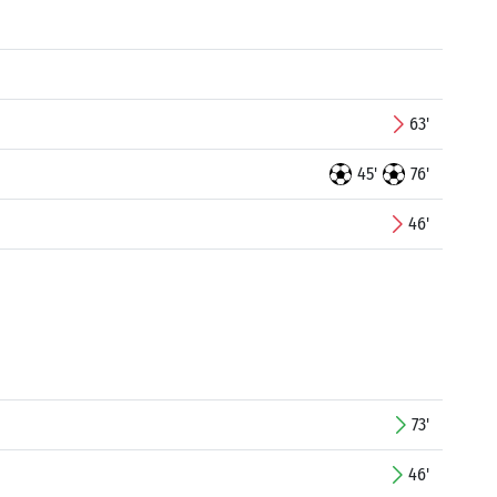
63'
45'
76'
46'
73'
46'