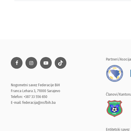
Partneri/Asocija
Nogometni savez Federacije BiH
Franca Lehara 3, 71000 Sarajevo
Članovi/Kantona
Telefon: +387 33 556 650
E-mail:
federacija@nsfbih.ba
Entitetski savez