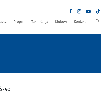
search
avez
Propisi
Takmičenja
Klubovi
Kontakt
UŠEVO