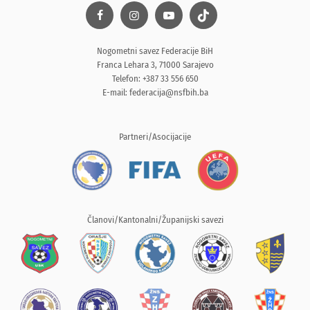
Nogometni savez Federacije BiH
Franca Lehara 3, 71000 Sarajevo
Telefon: +387 33 556 650
E-mail:
federacija@nsfbih.ba
Partneri/Asocijacije
Članovi/Kantonalni/Županijski savezi